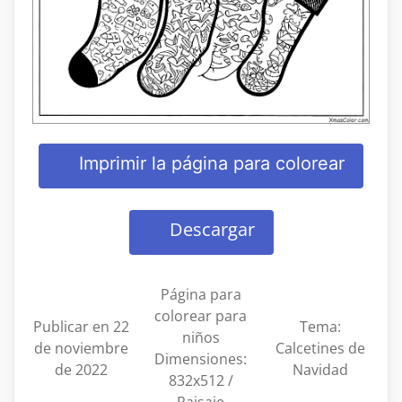
Imprimir la página para colorear
Descargar
Página para
colorear para
Publicar en 22
Tema:
niños
de noviembre
Calcetines de
Dimensiones:
de 2022
Navidad
832x512 /