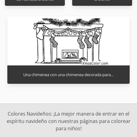
Una chimenea con una chimenea decorada para…
Colores Navideños: ¡La mejor manera de entrar en el
espíritu navideño con nuestras páginas para colorear
para niños!