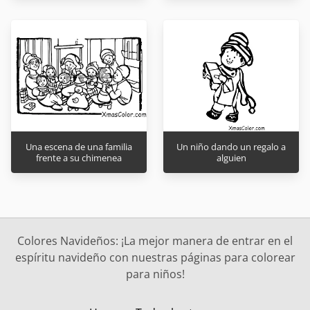
Una escena de una familia
Un niño dando un regalo a
frente a su chimenea
alguien
Colores Navideños: ¡La mejor manera de entrar en el
espíritu navideño con nuestras páginas para colorear
para niños!