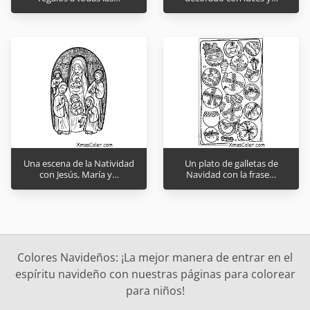
Una escena de la Natividad
Un plato de galletas de
con Jesús, María y…
Navidad con la frase…
Colores Navideños: ¡La mejor manera de entrar en el
espíritu navideño con nuestras páginas para colorear
para niños!