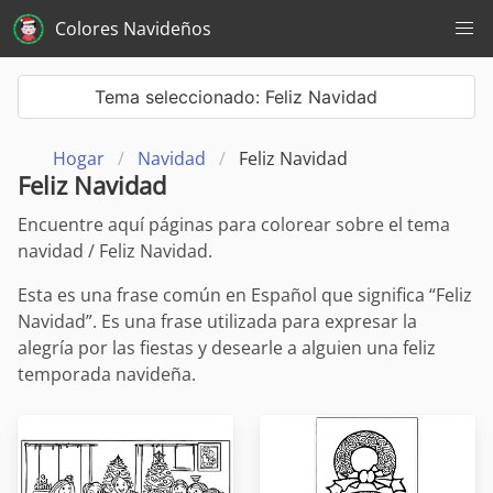
Colores Navideños
Tema seleccionado: Feliz Navidad
Hogar
Navidad
Feliz Navidad
Feliz Navidad
Encuentre aquí páginas para colorear sobre el tema
navidad / Feliz Navidad.
Esta es una frase común en Español que significa “Feliz
Navidad”. Es una frase utilizada para expresar la
alegría por las fiestas y desearle a alguien una feliz
temporada navideña.