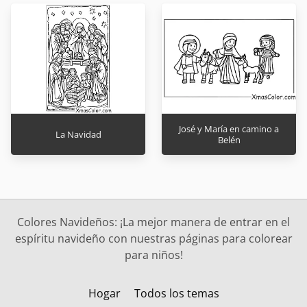
José y María en camino a
La Navidad
Belén
Colores Navideños: ¡La mejor manera de entrar en el
espíritu navideño con nuestras páginas para colorear
para niños!
Hogar
Todos los temas