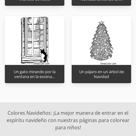
Un gato mirando por la
Un pájaro en un árbol de
ventana en la escena…
Navidad
Colores Navideños: ¡La mejor manera de entrar en el
espíritu navideño con nuestras páginas para colorear
para niños!