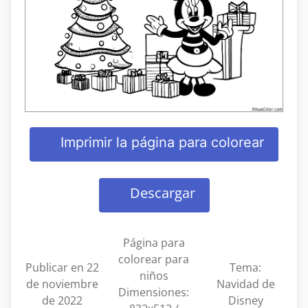
Imprimir la página para colorear
Descargar
Página para
colorear para
Publicar en 22
Tema:
niños
de noviembre
Navidad de
Dimensiones:
de 2022
Disney