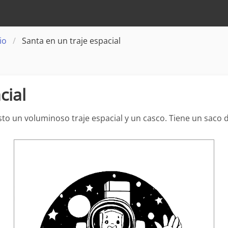
io
Santa en un traje espacial
cial
esto un voluminoso traje espacial y un casco. Tiene un saco 