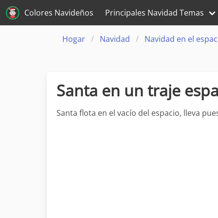
Colores Navideños
Principales Navidad Temas
Hogar
Navidad
Navidad en el espac
Santa en un traje espa
Santa flota en el vacío del espacio, lleva pu