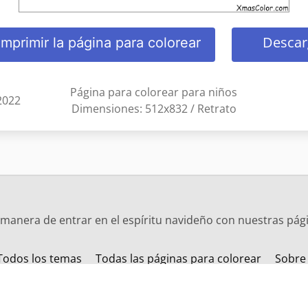
Descar
Imprimir la página para colorear
Página para colorear para niños
2022
Dimensiones: 512x832 / Retrato
manera de entrar en el espíritu navideño con nuestras pági
Todos los temas
Todas las páginas para colorear
Sobre
Cambia el idioma: