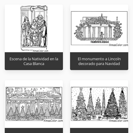
Escena de la Natividad en la
El monumento a Lincoln
Casa Blanca
decorado para Navidad