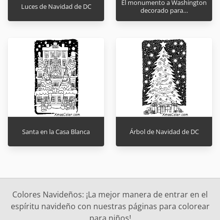
El monumento a Washington
Luces de Navidad de DC
decorado para…
Santa en la Casa Blanca
Árbol de Navidad de DC
Colores Navideños: ¡La mejor manera de entrar en el
espíritu navideño con nuestras páginas para colorear
para niños!