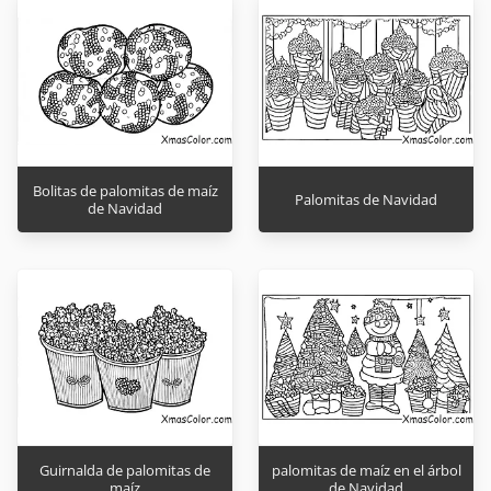
Bolitas de palomitas de maíz
Palomitas de Navidad
de Navidad
Guirnalda de palomitas de
palomitas de maíz en el árbol
maíz
de Navidad