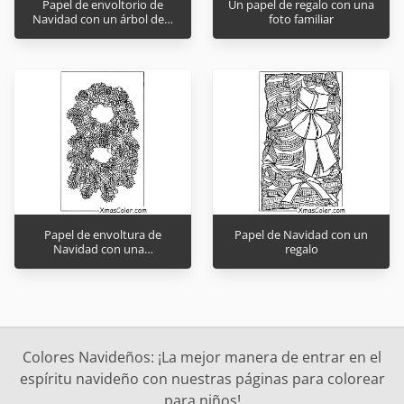
Papel de envoltorio de
Un papel de regalo con una
Navidad con un árbol de…
foto familiar
Papel de envoltura de
Papel de Navidad con un
Navidad con una…
regalo
Colores Navideños: ¡La mejor manera de entrar en el
espíritu navideño con nuestras páginas para colorear
para niños!