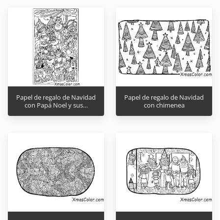
Papel de regalo de Navidad
Papel de regalo de Navidad
con Papá Noel y sus…
con chimenea