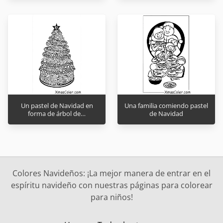
Un pastel de Navidad en
Una familia comiendo pastel
forma de árbol de…
de Navidad
Colores Navideños: ¡La mejor manera de entrar en el
espíritu navideño con nuestras páginas para colorear
para niños!