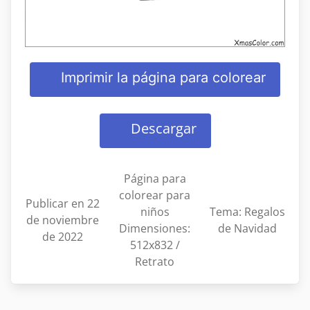
Imprimir la página para colorear
Descargar
Página para
colorear para
Publicar en 22
niños
Tema: Regalos
de noviembre
Dimensiones:
de Navidad
de 2022
512x832 /
Retrato