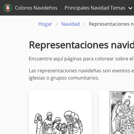
Colores Navideños
Principales Navidad Temas
Hogar
Navidad
Representaciones n
Representaciones navi
Encuentre aquí páginas para colorear sobre e
Las representaciones navideñas son eventos en
iglesias o grupos comunitarios.