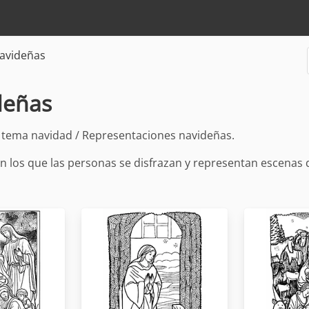
avideñas
deñas
l tema navidad / Representaciones navideñas.
 los que las personas se disfrazan y representan escenas d