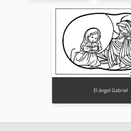
El ángel Gabriel