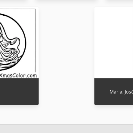
María, Jos