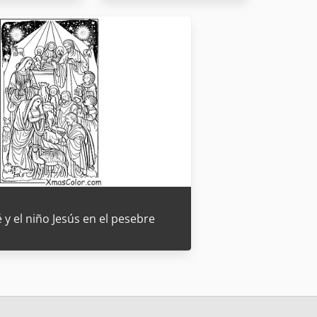
é y el niño Jesús en el pesebre