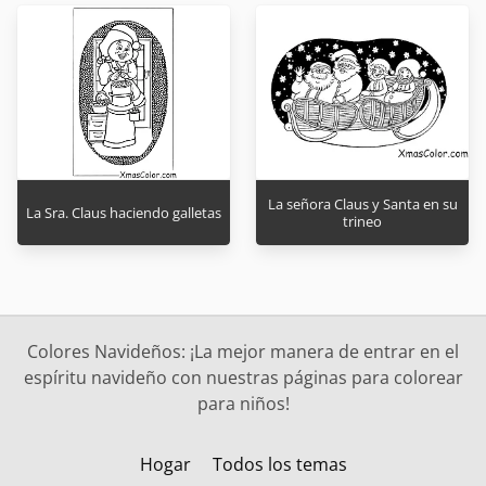
La señora Claus y Santa en su
La Sra. Claus haciendo galletas
trineo
Colores Navideños: ¡La mejor manera de entrar en el
espíritu navideño con nuestras páginas para colorear
para niños!
Hogar
Todos los temas