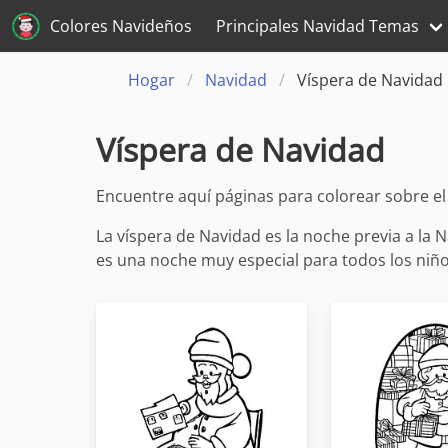
Colores Navideños
Principales Navidad Temas
Hogar
Navidad
Víspera de Navidad
Víspera de Navidad
Encuentre aquí páginas para colorear sobre el
La víspera de Navidad es la noche previa a la 
es una noche muy especial para todos los niño