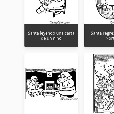
Santa leyendo una carta
Santa regre
de un niño
Nor